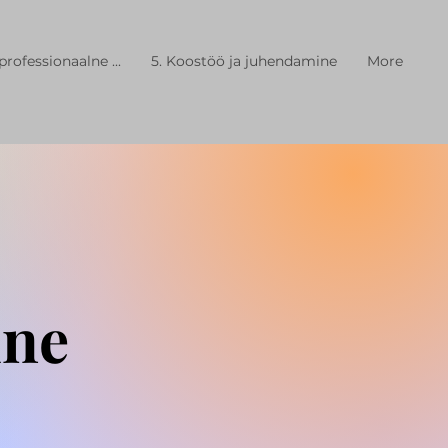
professionaalne ...
5. Koostöö ja juhendamine
More
ine