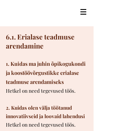
6.1. Erialase teadmuse
arendamine
1. Kuidas ma juhin õpikogukondi
ja koostöövõrgustikke erialase
teadmuse arendamiseks
Hetkel on need tegevused töös.
2. Kuidas olen välja töötanud
innovatiivseid ja loovaid lahendusi
Hetkel on need tegevused töös.