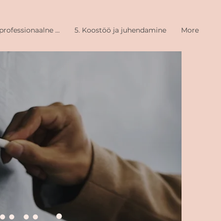
professionaalne ...
5. Koostöö ja juhendamine
More