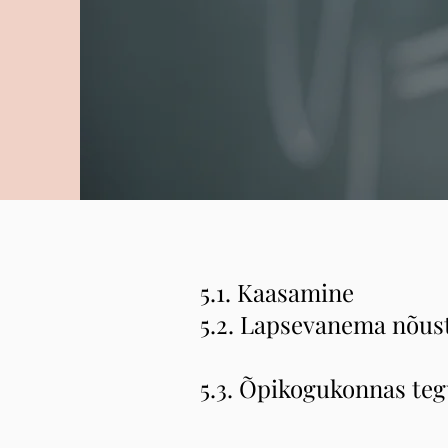
5.1. Kaasamine
5.2. Lapsevanema nõus
5.3. Õpikogukonnas te